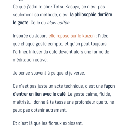
Ce que j’admire chez Tetsu Kasuya, ce n’est pas
seulement sa méthode, c’est
la philosophie derrière
le geste
. Celle du
slow coffee
.
Inspirée du Japon,
elle repose sur le kaizen
: l’idée
que chaque geste compte, et qu’on peut toujours
l’affiner. Infuser du café devient alors une forme de
méditation active.
Je pense souvent à ça quand je verse.
Ce n’est pas juste un acte technique, c’est une
façon
d’entrer en lien avec le café
. Le geste calme, fluide,
maîtrisé… donne à ta tasse une profondeur que tu ne
peux pas obtenir autrement.
Et c’est là que les floraux explosent.