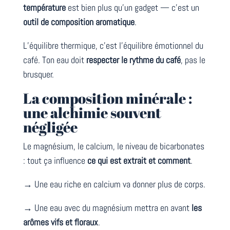
température
est bien plus qu’un gadget — c’est un
outil de composition aromatique
.
L’équilibre thermique, c’est l’équilibre émotionnel du
café. Ton eau doit
respecter le rythme du café
, pas le
brusquer.
La composition minérale :
une alchimie souvent
négligée
Le magnésium, le calcium, le niveau de bicarbonates
: tout ça influence
ce qui est extrait et comment
.
→ Une eau riche en calcium va donner plus de corps.
→ Une eau avec du magnésium mettra en avant
les
arômes vifs et floraux
.