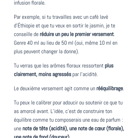
infusion florale.
Par exemple, si tu travailles avec un café lavé
d’Éthiopie et que tu veux en sortir le jasmin, je te
conseille de
réduire un peu le premier versement
.
Genre 40 ml au lieu de 50 ml (oui, même 10 ml en
plus peuvent changer la donne).
Tu verras que les arômes floraux ressortent
plus
clairement, moins agressés
par l’acidité.
Le deuxième versement agit comme un
rééquilibrage
.
Tu peux le calibrer pour adoucir ou soutenir ce que tu
as amorcé avant. L’idée, c’est de construire ton
équilibre comme tu composerais une eau de parfum :
une
note de tête (acidité), une note de cœur (florale),
une note de fond (douceur)
.