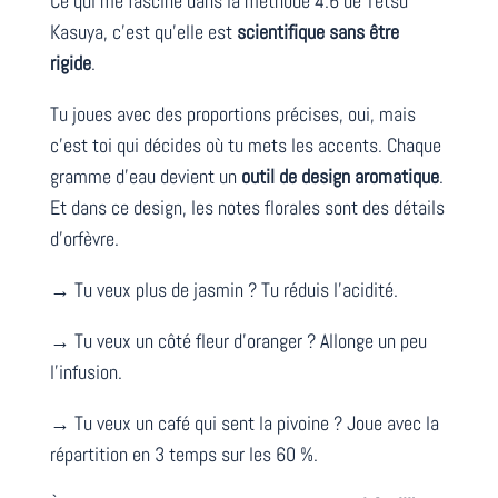
Ce qui me fascine dans la méthode 4:6 de Tetsu
Kasuya, c’est qu’elle est
scientifique sans être
rigide
.
Tu joues avec des proportions précises, oui, mais
c’est toi qui décides où tu mets les accents. Chaque
gramme d’eau devient un
outil de design aromatique
.
Et dans ce design, les notes florales sont des détails
d’orfèvre.
→ Tu veux plus de jasmin ? Tu réduis l’acidité.
→ Tu veux un côté fleur d’oranger ? Allonge un peu
l’infusion.
→ Tu veux un café qui sent la pivoine ? Joue avec la
répartition en 3 temps sur les 60 %.