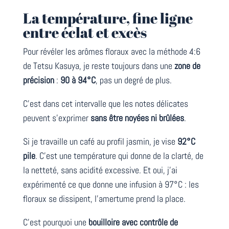
La température, fine ligne
entre éclat et excès
Pour révéler les arômes floraux avec la méthode 4:6
de Tetsu Kasuya, je reste toujours dans une
zone de
précision
:
90 à 94°C
, pas un degré de plus.
C’est dans cet intervalle que les notes délicates
peuvent s’exprimer
sans être noyées ni brûlées
.
Si je travaille un café au profil jasmin, je vise
92°C
pile
. C’est une température qui donne de la clarté, de
la netteté, sans acidité excessive. Et oui, j’ai
expérimenté ce que donne une infusion à 97°C : les
floraux se dissipent, l’amertume prend la place.
C’est pourquoi une
bouilloire avec contrôle de