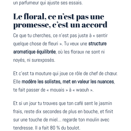
un parfumeur qui ajuste ses essais.
Le floral, ce n’est pas une
promesse, c’est un accord
Ce que tu cherches, ce n’est pas juste à « sentir
quelque chose de fleuri ». Tu veux une
structure
aromatique équilibrée
, où les floraux ne sont ni
noyés, ni surexposés.
Et c’est ta mouture qui joue ce rôle de chef de chœur.
Elle
modère les solistes, met en valeur les nuances
,
te fait passer de « mouais » à « waouh ».
Et si un jour tu trouves que ton café sent le jasmin
frais, reste dix secondes de plus en bouche, et finit
sur une touche de miel… regarde ton moulin avec
tendresse. Il a fait 80 % du boulot.