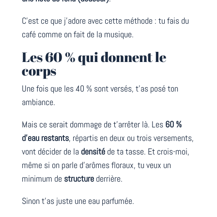
C’est ce que j’adore avec cette méthode : tu fais du
café comme on fait de la musique.
Les 60 % qui donnent le
corps
Une fois que les 40 % sont versés, t’as posé ton
ambiance.
Mais ce serait dommage de t’arrêter là. Les
60 %
d’eau restants
, répartis en deux ou trois versements,
vont décider de la
densité
de ta tasse. Et crois-moi,
même si on parle d’arômes floraux, tu veux un
minimum de
structure
derrière.
Sinon t’as juste une eau parfumée.