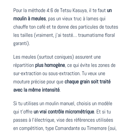
Pour la méthode 4:6 de Tetsu Kasuya, il te faut
un
moulin à meules
, pas un vieux truc à lames qui
chauffe ton café et te donne des particules de toutes
les tailles (vraiment, j’ai testé… traumatisme floral
garanti).
Les meules (surtout coniques) assurent une
répartition
plus homogène
, ce qui évite les zones de
sur-extraction ou sous-extraction. Tu veux une
mouture précise pour que
chaque grain soit traité
avec la même intensité
.
Si tu utilises un moulin manuel, choisis un modèle
qui t’offre
un vrai contrôle micrométrique
. Et si tu
passes à l’électrique, vise des références utilisées
en compétition, type Comandante ou Timemore (oui,