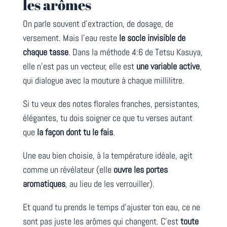
les arômes
On parle souvent d’extraction, de dosage, de
versement. Mais l’eau reste
le socle invisible de
chaque tasse
. Dans la méthode 4:6 de Tetsu Kasuya,
elle n’est pas un vecteur, elle est
une variable active
,
qui dialogue avec la mouture à chaque millilitre.
Si tu veux des notes florales franches, persistantes,
élégantes, tu dois soigner ce que tu verses autant
que
la façon dont tu le fais
.
Une eau bien choisie, à la température idéale, agit
comme un révélateur (elle
ouvre les portes
aromatiques
, au lieu de les verrouiller).
Et quand tu prends le temps d’ajuster ton eau, ce ne
sont pas juste les arômes qui changent. C’est
toute