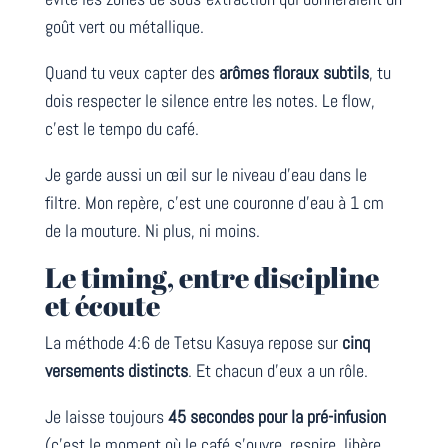
goût vert ou métallique.
Quand tu veux capter des
arômes floraux subtils
, tu
dois respecter le silence entre les notes. Le flow,
c’est le tempo du café.
Je garde aussi un œil sur le niveau d’eau dans le
filtre. Mon repère, c’est une couronne d’eau à 1 cm
de la mouture. Ni plus, ni moins.
Le timing, entre discipline
et écoute
La méthode 4:6 de Tetsu Kasuya repose sur
cinq
versements distincts
. Et chacun d’eux a un rôle.
Je laisse toujours
45 secondes pour la pré-infusion
(c’est le moment où le café s’ouvre, respire, libère