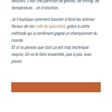
délicats, c’est une partition de gestes, de timing, de
température… et d’intuition.
Je t’explique comment booster à fond les arômes
floraux de ton
café de spécialité
, grâce à cette
méthode qui a carrément gagné un championnat du
monde.
Et si tu penses que tout ça est trop technique :
respire. On va le faire ensemble, pas à pas, avec
plaisir.