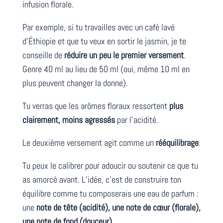
infusion florale.
Par exemple, si tu travailles avec un café lavé
d’Éthiopie et que tu veux en sortir le jasmin, je te
conseille de
réduire un peu le premier versement
.
Genre 40 ml au lieu de 50 ml (oui, même 10 ml en
plus peuvent changer la donne).
Tu verras que les arômes floraux ressortent
plus
clairement, moins agressés
par l’acidité.
Le deuxième versement agit comme un
rééquilibrage
.
Tu peux le calibrer pour adoucir ou soutenir ce que tu
as amorcé avant. L’idée, c’est de construire ton
équilibre comme tu composerais une eau de parfum :
une
note de tête (acidité), une note de cœur (florale),
une note de fond (douceur)
.