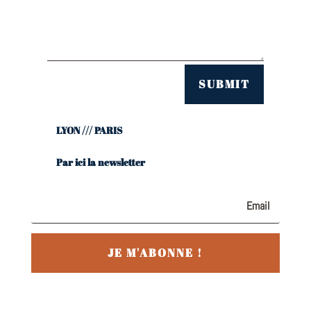
SUBMIT
LYON /// PARIS
Par ici la newsletter
JE M'ABONNE !