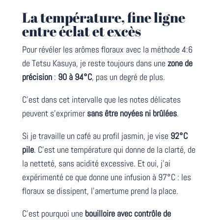
La température, fine ligne
entre éclat et excès
Pour révéler les arômes floraux avec la méthode 4:6
de Tetsu Kasuya, je reste toujours dans une
zone de
précision
:
90 à 94°C
, pas un degré de plus.
C’est dans cet intervalle que les notes délicates
peuvent s’exprimer
sans être noyées ni brûlées
.
Si je travaille un café au profil jasmin, je vise
92°C
pile
. C’est une température qui donne de la clarté, de
la netteté, sans acidité excessive. Et oui, j’ai
expérimenté ce que donne une infusion à 97°C : les
floraux se dissipent, l’amertume prend la place.
C’est pourquoi une
bouilloire avec contrôle de