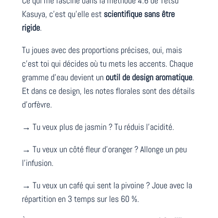
Ce qui me fascine dans la méthode 4:6 de Tetsu
Kasuya, c’est qu’elle est
scientifique sans être
rigide
.
Tu joues avec des proportions précises, oui, mais
c’est toi qui décides où tu mets les accents. Chaque
gramme d’eau devient un
outil de design aromatique
.
Et dans ce design, les notes florales sont des détails
d’orfèvre.
→ Tu veux plus de jasmin ? Tu réduis l’acidité.
→ Tu veux un côté fleur d’oranger ? Allonge un peu
l’infusion.
→ Tu veux un café qui sent la pivoine ? Joue avec la
répartition en 3 temps sur les 60 %.