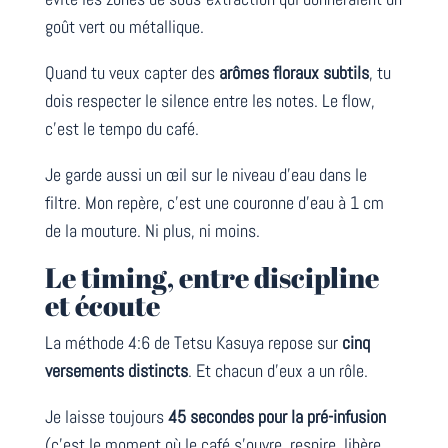
goût vert ou métallique.
Quand tu veux capter des
arômes floraux subtils
, tu
dois respecter le silence entre les notes. Le flow,
c’est le tempo du café.
Je garde aussi un œil sur le niveau d’eau dans le
filtre. Mon repère, c’est une couronne d’eau à 1 cm
de la mouture. Ni plus, ni moins.
Le timing, entre discipline
et écoute
La méthode 4:6 de Tetsu Kasuya repose sur
cinq
versements distincts
. Et chacun d’eux a un rôle.
Je laisse toujours
45 secondes pour la pré-infusion
(c’est le moment où le café s’ouvre, respire, libère