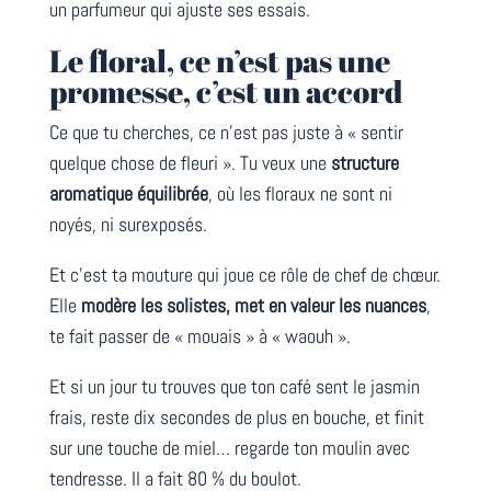
un parfumeur qui ajuste ses essais.
Le floral, ce n’est pas une
promesse, c’est un accord
Ce que tu cherches, ce n’est pas juste à « sentir
quelque chose de fleuri ». Tu veux une
structure
aromatique équilibrée
, où les floraux ne sont ni
noyés, ni surexposés.
Et c’est ta mouture qui joue ce rôle de chef de chœur.
Elle
modère les solistes, met en valeur les nuances
,
te fait passer de « mouais » à « waouh ».
Et si un jour tu trouves que ton café sent le jasmin
frais, reste dix secondes de plus en bouche, et finit
sur une touche de miel… regarde ton moulin avec
tendresse. Il a fait 80 % du boulot.