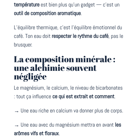
température
est bien plus qu’un gadget — c’est un
outil de composition aromatique
.
L’équilibre thermique, c’est l’équilibre émotionnel du
café. Ton eau doit
respecter le rythme du café
, pas le
brusquer.
La composition minérale :
une alchimie souvent
négligée
Le magnésium, le calcium, le niveau de bicarbonates
: tout ça influence
ce qui est extrait et comment
.
→ Une eau riche en calcium va donner plus de corps.
→ Une eau avec du magnésium mettra en avant
les
arômes vifs et floraux
.