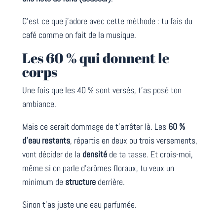
C’est ce que j’adore avec cette méthode : tu fais du
café comme on fait de la musique.
Les 60 % qui donnent le
corps
Une fois que les 40 % sont versés, t’as posé ton
ambiance.
Mais ce serait dommage de t’arrêter là. Les
60 %
d’eau restants
, répartis en deux ou trois versements,
vont décider de la
densité
de ta tasse. Et crois-moi,
même si on parle d’arômes floraux, tu veux un
minimum de
structure
derrière.
Sinon t’as juste une eau parfumée.