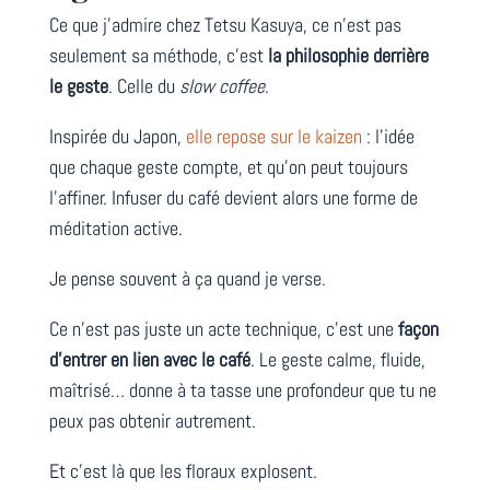
Ce que j’admire chez Tetsu Kasuya, ce n’est pas
seulement sa méthode, c’est
la philosophie derrière
le geste
. Celle du
slow coffee
.
Inspirée du Japon,
elle repose sur le kaizen
: l’idée
que chaque geste compte, et qu’on peut toujours
l’affiner. Infuser du café devient alors une forme de
méditation active.
Je pense souvent à ça quand je verse.
Ce n’est pas juste un acte technique, c’est une
façon
d’entrer en lien avec le café
. Le geste calme, fluide,
maîtrisé… donne à ta tasse une profondeur que tu ne
peux pas obtenir autrement.
Et c’est là que les floraux explosent.