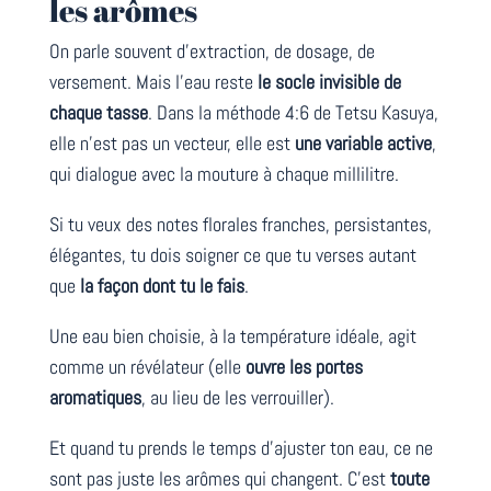
les arômes
On parle souvent d’extraction, de dosage, de
versement. Mais l’eau reste
le socle invisible de
chaque tasse
. Dans la méthode 4:6 de Tetsu Kasuya,
elle n’est pas un vecteur, elle est
une variable active
,
qui dialogue avec la mouture à chaque millilitre.
Si tu veux des notes florales franches, persistantes,
élégantes, tu dois soigner ce que tu verses autant
que
la façon dont tu le fais
.
Une eau bien choisie, à la température idéale, agit
comme un révélateur (elle
ouvre les portes
aromatiques
, au lieu de les verrouiller).
Et quand tu prends le temps d’ajuster ton eau, ce ne
sont pas juste les arômes qui changent. C’est
toute