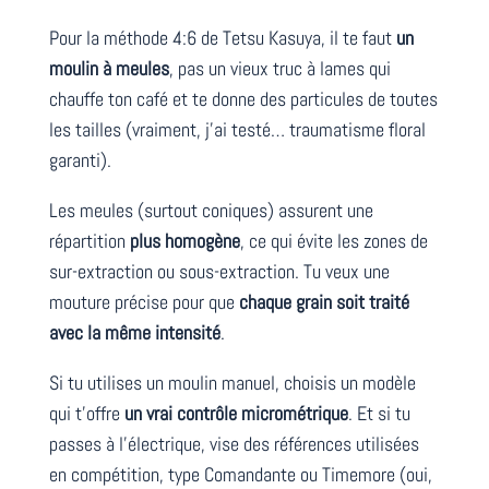
Pour la méthode 4:6 de Tetsu Kasuya, il te faut
un
moulin à meules
, pas un vieux truc à lames qui
chauffe ton café et te donne des particules de toutes
les tailles (vraiment, j’ai testé… traumatisme floral
garanti).
Les meules (surtout coniques) assurent une
répartition
plus homogène
, ce qui évite les zones de
sur-extraction ou sous-extraction. Tu veux une
mouture précise pour que
chaque grain soit traité
avec la même intensité
.
Si tu utilises un moulin manuel, choisis un modèle
qui t’offre
un vrai contrôle micrométrique
. Et si tu
passes à l’électrique, vise des références utilisées
en compétition, type Comandante ou Timemore (oui,