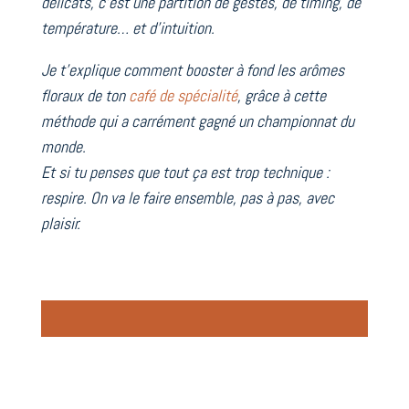
délicats, c’est une partition de gestes, de timing, de
température… et d’intuition.
Je t’explique comment booster à fond les arômes
floraux de ton
café de spécialité
, grâce à cette
méthode qui a carrément gagné un championnat du
monde.
Et si tu penses que tout ça est trop technique :
respire. On va le faire ensemble, pas à pas, avec
plaisir.